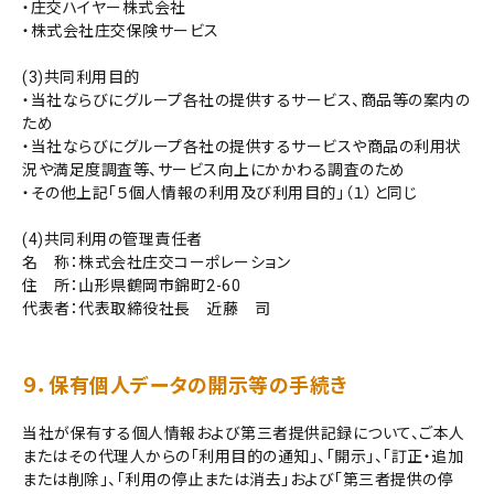
・庄交ハイヤー株式会社
・株式会社庄交保険サービス
(3)共同利用目的
・当社ならびにグループ各社の提供するサービス、商品等の案内の
ため
・当社ならびにグループ各社の提供するサービスや商品の利用状
況や満足度調査等、サービス向上にかかわる調査のため
・その他上記「５個人情報の利用及び利用目的」（１）と同じ
(4)共同利用の管理責任者
名 称：株式会社庄交コーポレーション
住 所：山形県鶴岡市錦町2-60
代表者：代表取締役社長 近藤 司
９．保有個人データの開示等の手続き
当社が保有する個人情報および第三者提供記録について、ご本人
またはその代理人からの「利用目的の通知」、「開示」、「訂正・追加
または削除」、「利用の停止または消去」および「第三者提供の停