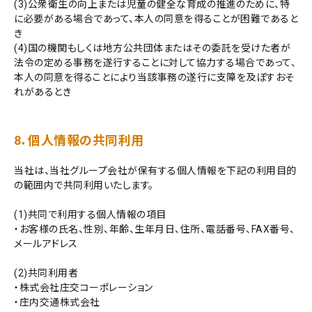
(3)公衆衛生の向上または児童の健全な育成の推進のために、特
に必要がある場合であって、本人の同意を得ることが困難であると
き
(4)国の機関もしくは地方公共団体またはその委託を受けた者が
法令の定める事務を遂行することに対して協力する場合であって、
本人の同意を得ることにより当該事務の遂行に支障を及ぼすおそ
れがあるとき
8．個人情報の共同利用
当社は、当社グループ会社が保有する個人情報を下記の利用目的
の範囲内で共同利用いたします。
(1)共同で利用する個人情報の項目
・お客様の氏名、性別、年齢、生年月日、住所、電話番号、FAX番号、
メールアドレス
(2)共同利用者
・株式会社庄交コーポレーション
・庄内交通株式会社