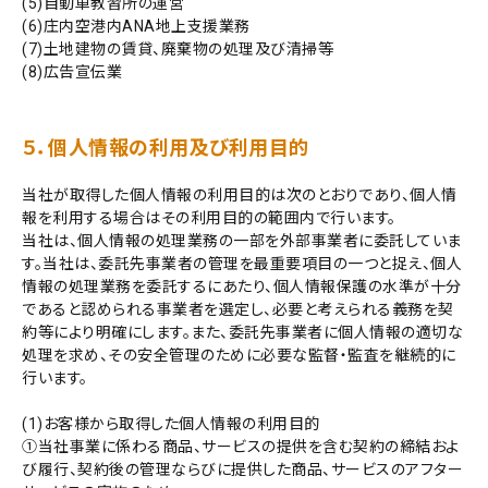
(5)自動車教習所の運営
(6)庄内空港内ANA地上支援業務
(7)土地建物の賃貸、廃棄物の処理及び清掃等
(8)広告宣伝業
５．個人情報の利用及び利用目的
当社が取得した個人情報の利用目的は次のとおりであり、個人情
報を利用する場合はその利用目的の範囲内で行います。
当社は、個人情報の処理業務の一部を外部事業者に委託していま
す。当社は、委託先事業者の管理を最重要項目の一つと捉え、個人
情報の処理業務を委託するにあたり、個人情報保護の水準が十分
であると認められる事業者を選定し、必要と考えられる義務を契
約等により明確にします。また、委託先事業者に個人情報の適切な
処理を求め、その安全管理のために必要な監督・監査を継続的に
行います。
(1)お客様から取得した個人情報の利用目的
①当社事業に係わる商品、サービスの提供を含む契約の締結およ
び履行、契約後の管理ならびに提供した商品、サービスのアフター