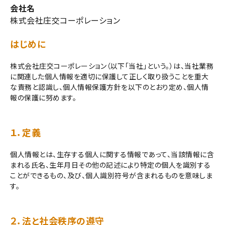
会社名
株式会社庄交コーポレーション
熨斗（のし）・包装無料
はじめに
株式会社庄交コーポレーション（以下「当社」という。）は、当社業務
カテゴリーから選ぶ
に関連した個人情報を適切に保護して正しく取り扱うことを重大
な責務と認識し、個人情報保護方針を以下のとおり定め、個人情
山形のお土産から選ぶ
報の保護に努めます。
価格から選ぶ
１．定義
コンテンツ
個人情報とは、生存する個人に関する情報であって、当該情報に含
まれる氏名、生年月日その他の記述により特定の個人を識別する
ご利用ガイド
ことができるもの、及び、個人識別符号が含まれるものを意味しま
す。
プライバシーポリシー
２．法と社会秩序の遵守
特定商取引法について