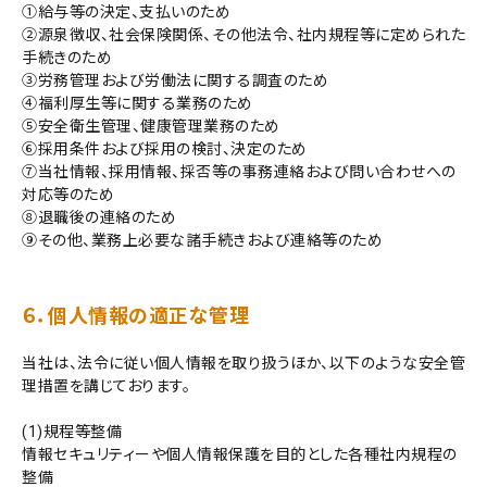
①給与等の決定、支払いのため
②源泉徴収、社会保険関係、その他法令、社内規程等に定められた
手続きのため
③労務管理および労働法に関する調査のため
④福利厚生等に関する業務のため
⑤安全衛生管理、健康管理業務のため
⑥採用条件および採用の検討、決定のため
⑦当社情報、採用情報、採否等の事務連絡および問い合わせへの
対応等のため
⑧退職後の連絡のため
⑨その他、業務上必要な諸手続きおよび連絡等のため
６．個人情報の適正な管理
当社は、法令に従い個人情報を取り扱うほか、以下のような安全管
理措置を講じております。
(1)規程等整備
情報セキュリティーや個人情報保護を目的とした各種社内規程の
整備