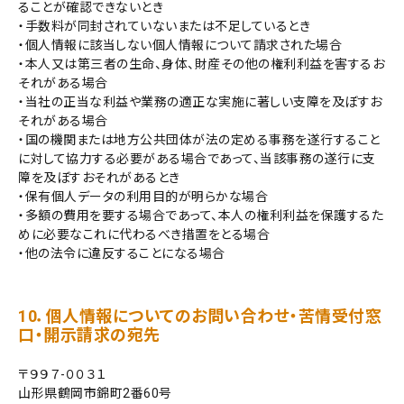
ることが確認できないとき
・手数料が同封されていないまたは不足しているとき
・個人情報に該当しない個人情報について請求された場合
・本人又は第三者の生命、身体、財産その他の権利利益を害するお
それがある場合
・当社の正当な利益や業務の適正な実施に著しい支障を及ぼすお
それがある場合
・国の機関または地方公共団体が法の定める事務を遂行すること
に対して協力する必要がある場合であって、当該事務の遂行に支
障を及ぼすおそれがあるとき
・保有個人データの利用目的が明らかな場合
・多額の費用を要する場合であって、本人の権利利益を保護するた
めに必要なこれに代わるべき措置をとる場合
・他の法令に違反することになる場合
10．個人情報についてのお問い合わせ・苦情受付窓
口・開示請求の宛先
〒９９７-００３１
山形県鶴岡市錦町2番60号