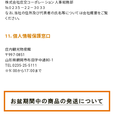
株式会社庄交コーポレーション 人事総務部
℡０２３５－２２－３０３３
なお、当社の住所及び代表者の氏名等については会社概要をご覧
ください。
11．個人情報保護窓口
庄内観光物産館
997-0851
山形県鶴岡市布目字中通80-1
TEL.0235-25-5111
※9：00から17：00まで