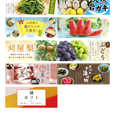
円 ～
円
お問い合わせ
在庫の有無
在庫あり
在庫なしを含む
検索する