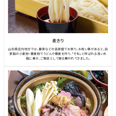
麦きり
山形県庄内地方では、農家などの各家庭でお祭り、お祝い事があると、自
家製の小麦粉・蕎麦粉でうどんや蕎麦を作り、「そね」と呼ばれる浅い木
箱に乗せ、ご馳走として振る舞われてきました。