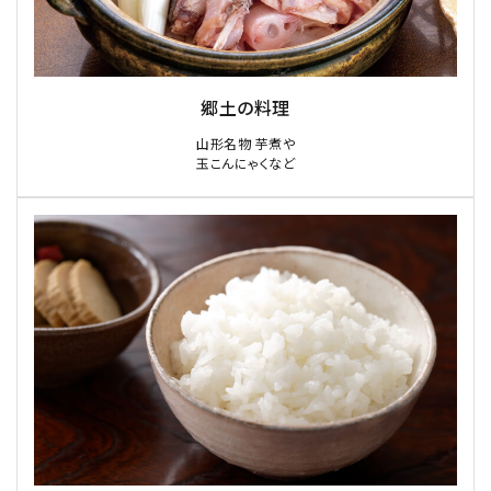
郷土の料理
山形名物 芋煮や
玉こんにゃくなど