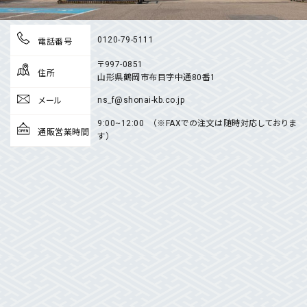
0120-79-5111
電話番号
〒997-0851
住所
山形県鶴岡市布目字中通80番1
ns_f@shonai-kb.co.jp
メール
9:00~12:00 （※FAXでの注文は随時対応しておりま
通販営業時間
す）