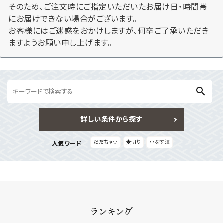
そのため、ご注文時にご指定いただいたお届け日・時間帯
にお届けできない場合がございます。
お問い合わせ
お客様にはご迷惑をおかけしますが、何卒ご了承いただき
ますようお願い申し上げます。
search
詳しい条件から探す
だだちゃ豆
麦切り
小なす漬
人気ワード
ランキング