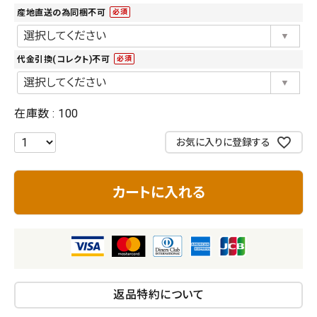
産地直送の為同梱不可
(必
お問い合わせ
須)
代金引換(コレクト)不可
(必
須)
在庫数
100
お気に入りに登録する
カートに入れる
返品特約について