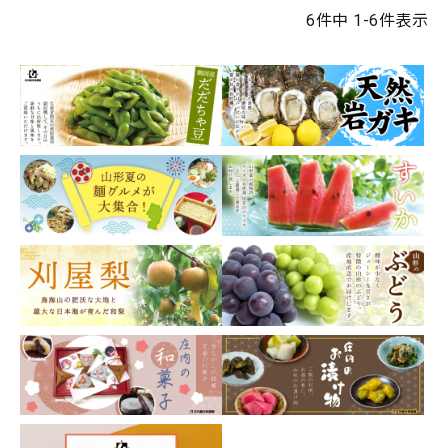
6
件中
1
-
6
件表示