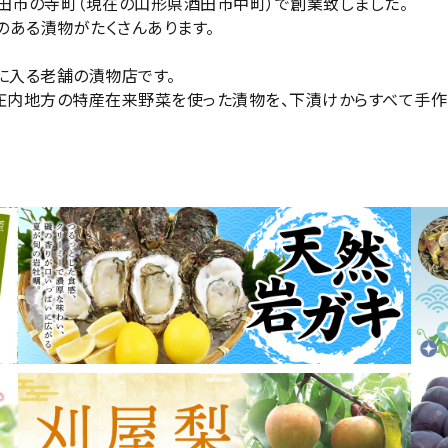
酒田市の寺町（現在の山形県酒田市中町）で創業致しました。
のある漬物がたくさんあります。
に入る老舗の漬物店です。
県庄内地方の特産在来野菜を使った漬物を、下漬けからすべて手作