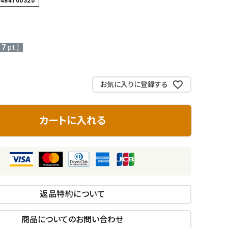
2484100320
レジ袋・紙
袋
7
pt ]
お気に入りに登録する
カートに入れる
返品特約について
商品についてのお問い合わせ