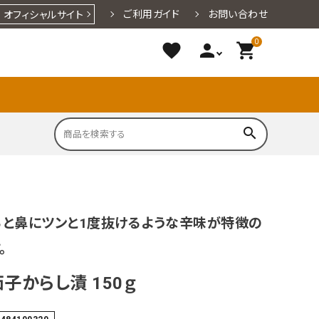
ご利用ガイド
お問い合わせ
オフィシャルサイト
0
favorite
person
shopping_cart
search
円～1,000
1,001円～
3,001円～
洋菓子
小なす漬
漬物
3,000円
5,000円
ると鼻にツンと1度抜けるような辛味が特徴の
麺
期間限定商品一覧
海産物
。
001円～
地酒・アルコ
水・ジュー
子からし漬 150ｇ
ール
ス・お茶