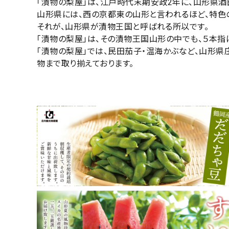
「漬物の梨屋」は、江戸時代末期安政2年に、山形県
山形県には、西の京都東の山形と言われるほど、特色
それが、山形県が漬物王国と呼ばれる所以です。
「漬物の梨屋」は、その漬物王国山形の中でも、５本指
「漬物の梨屋」では、民田茄子・温海かぶなど、山形
物まで取り揃えております。