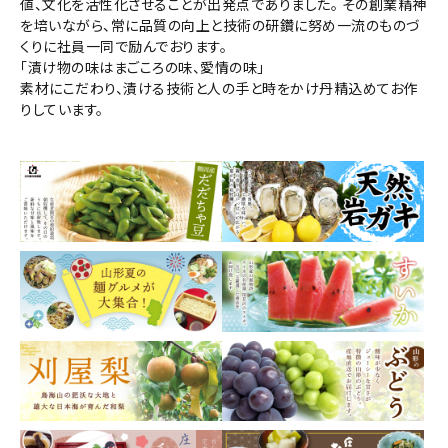
値、文化を活性化させることが出発点でありました。 その創業精神
を培いながら、常に品質の向上と技術の研鑽に努め一流のものづ
くりに社員一同で励んでおります。
「漬け物の味はまごころの味、愛情の味」
素材にこだわり、漬ける技術と人の手と時をかけ丹精込めてお作
りしています。