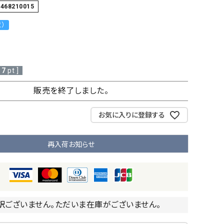
3468210015
レジ袋・紙
袋
）
7
pt ]
販売を終了しました。
お気に入りに登録する
再入荷お知らせ
訳ございません。ただいま在庫がございません。